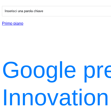
Primo piano
Google pr
Innovatio