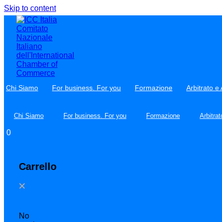
Skip to content
Chi Siamo
For business. For you
Formazione
Arbitrato e
Chi Siamo
For business. For you
Formazione
Arbitra
0
Carrello
No