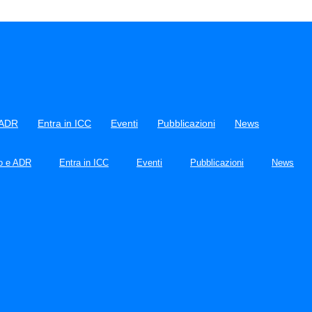
 ADR
Entra in ICC
Eventi
Pubblicazioni
News
to e ADR
Entra in ICC
Eventi
Pubblicazioni
News