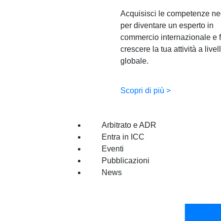
Acquisisci le competenze ne
per diventare un esperto in
commercio internazionale e f
crescere la tua attività a livel
globale.
Scopri di più >
Arbitrato e ADR
Entra in ICC
Eventi
Pubblicazioni
News