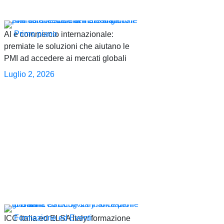
Primo piano
AI e commercio internazionale:
premiate le soluzioni che aiutano le
PMI ad accedere ai mercati globali
Luglio 2, 2026
Formazione ed Eventi
ICC Italia ed ELSA Italy: formazione