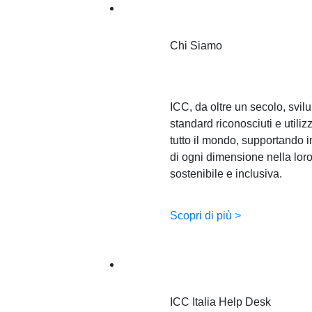
Chi Siamo
Chi Siamo
ICC, da oltre un secolo, svil
standard riconosciuti e utilizz
tutto il mondo, supportando 
di ogni dimensione nella loro
sostenibile e inclusiva.
Scopri di più >
For business. For you
ICC Italia Help Desk