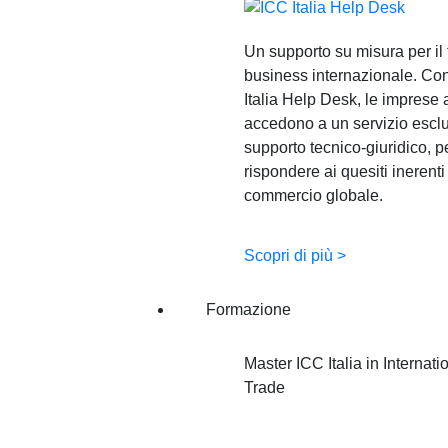
Un supporto su misura per il
business internazionale. Con
Italia Help Desk, le imprese
accedono a un servizio esclu
supporto tecnico-giuridico, p
rispondere ai quesiti inerenti
commercio globale.
Scopri di più >
Formazione
Master ICC Italia in Internati
Trade