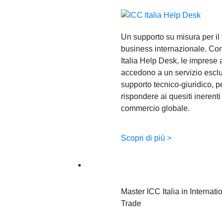
Un supporto su misura per il
business internazionale. Con
Italia Help Desk, le imprese
accedono a un servizio esclu
supporto tecnico-giuridico, p
rispondere ai quesiti inerenti
commercio globale.
Scopri di più >
Formazione
Master ICC Italia in Internati
Trade