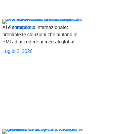
Primo piano
AI e commercio internazionale:
premiate le soluzioni che aiutano le
PMI ad accedere ai mercati globali
Luglio 2, 2026