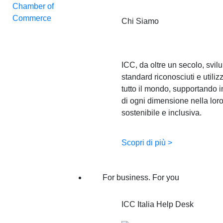
Chi Siamo
ICC, da oltre un secolo, svil
standard riconosciuti e utilizz
tutto il mondo, supportando 
di ogni dimensione nella loro
sostenibile e inclusiva.
Scopri di più >
For business. For you
ICC Italia Help Desk