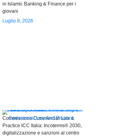
in Islamic Banking & Finance per i
giovani
Luglio 8, 2026
Commercial Law And Practice
Commissione Commercial Law &
Practice ICC Italia: Incoterms® 2030,
digitalizzazione e sanzioni al centro