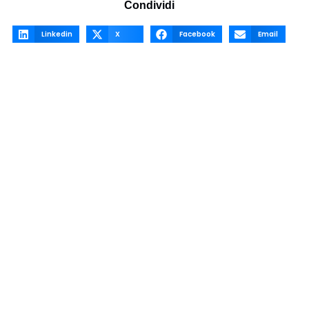
Condividi
Linkedin
X
Facebook
Email