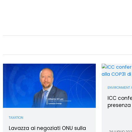
ENVIRONMENT 
ICC confe
presenza 
TAXATION
Lavazza ai negoziati ONU sulla
24 LUGLIO 20