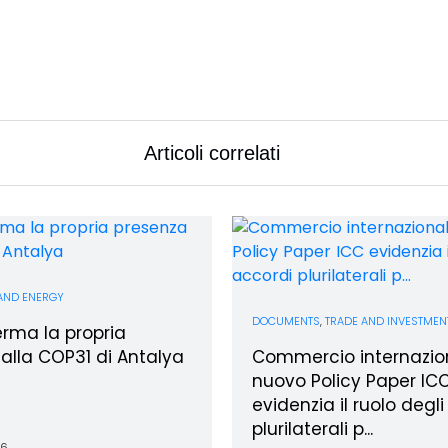
Articoli correlati
AND ENERGY
DOCUMENTS
,
TRADE AND INVESTMEN
rma la propria
alla COP31 di Antalya
Commercio internaziona
nuovo Policy Paper IC
evidenzia il ruolo degl
plurilaterali p...
26