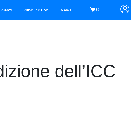
0
Eventi
Pubblicazioni
News
izione dell’ICC