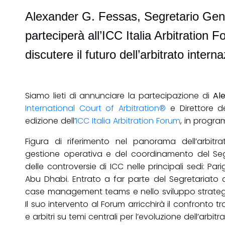
Alexander G. Fessas, Segretario Gener
parteciperà all’ICC Italia Arbitration
discutere il futuro dell’arbitrato intern
Siamo lieti di annunciare la partecipazione di
Al
International Court of Arbitration®
e Direttore d
edizione dell’
ICC Italia Arbitration Forum
, in progr
Figura di riferimento nel panorama dell’arbitra
gestione operativa e del coordinamento del Segre
delle controversie di ICC nelle principali sedi: P
Abu Dhabi. Entrato a far parte del Segretariato de
case management teams e nello sviluppo strategico 
Il suo intervento al Forum arricchirà il confronto tra
e arbitri su temi centrali per l’evoluzione dell’arbi