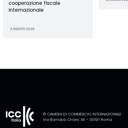
cooperazione fiscale
internazionale
3 AGOSTO 2026
© CAMERA DI COMMERCIO INTERNAZIONALE
Via Barnaba Oriani, 34 – 00197 Roma