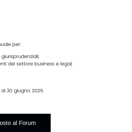
nuale per:
giurisprudenziali;
ti del settore business e legal;
o al 30 giugno 2025.
posto al Forum