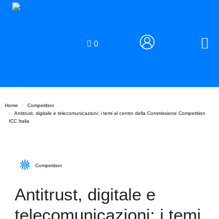
0
Home
Competition
Antitrust, digitale e telecomunicazioni: i temi al centro della Commissione Competition
ICC Italia
Competition
Antitrust, digitale e
telecomunicazioni: i temi