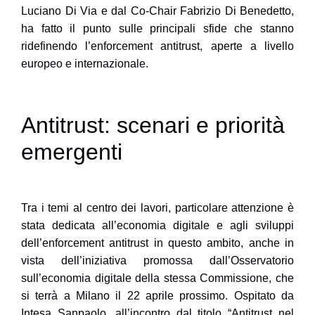
Luciano Di Via
e dal Co-Chair
Fabrizio Di Benedetto
,
ha fatto il punto sulle principali sfide che stanno
ridefinendo l’enforcement antitrust, aperte a livello
europeo e internazionale.
Antitrust: scenari e priorità
emergenti
Tra i temi al centro dei lavori, particolare attenzione è
stata dedicata all’economia digitale e agli sviluppi
dell’enforcement antitrust in questo ambito, anche in
vista dell’iniziativa promossa dall’
Osservatorio
sull’economia
digitale della stessa Commissione, che
si terrà a Milano il 22 aprile prossimo. Ospitato da
Intesa Sanpaolo, all’incontro dal titolo “
Antitrust nel