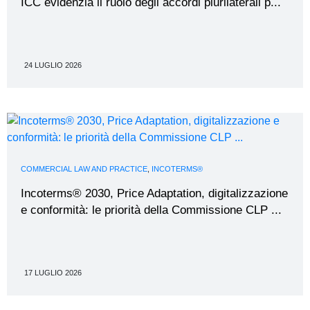
ICC evidenzia il ruolo degli accordi plurilaterali p...
24 LUGLIO 2026
COMMERCIAL LAW AND PRACTICE
,
INCOTERMS®
Incoterms® 2030, Price Adaptation, digitalizzazione
e conformità: le priorità della Commissione CLP ...
17 LUGLIO 2026