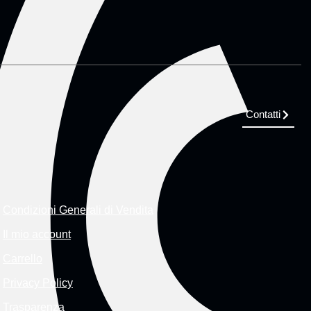
Contatti
Condizioni Generali di Vendita
Il mio account
Carrello
Privacy Policy
Trasparenza