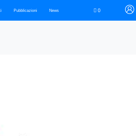
0
i
Pubblicazioni
News