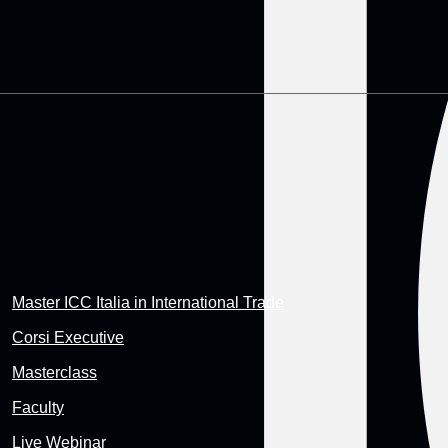
Master ICC Italia in International Trade
Corsi Executive
Masterclass
Faculty
Live Webinar