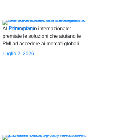
Primo piano
AI e commercio internazionale:
premiate le soluzioni che aiutano le
PMI ad accedere ai mercati globali
Luglio 2, 2026