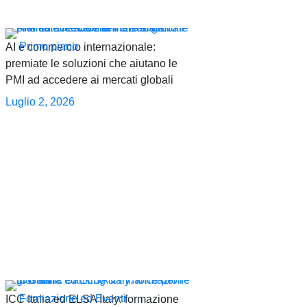
Primo piano
AI e commercio internazionale:
premiate le soluzioni che aiutano le
PMI ad accedere ai mercati globali
Luglio 2, 2026
Formazione ed Eventi
ICC Italia ed ELSA Italy: formazione