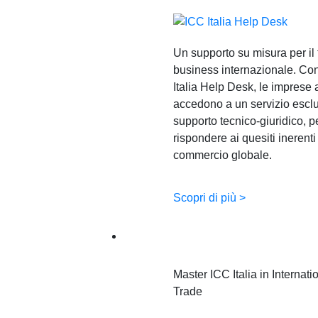
Un supporto su misura per il
business internazionale. Con
Italia Help Desk, le imprese
accedono a un servizio esclu
supporto tecnico-giuridico, p
rispondere ai quesiti inerenti
commercio globale.
Scopri di più >
Formazione
Master ICC Italia in Internati
Trade