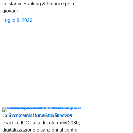
in Islamic Banking & Finance per i
giovani
Luglio 8, 2026
Commercial Law And Practice
Commissione Commercial Law &
Practice ICC Italia: Incoterms® 2030,
digitalizzazione e sanzioni al centro