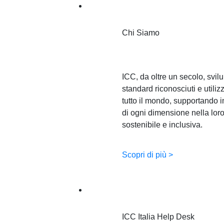
Chi Siamo
Chi Siamo
ICC, da oltre un secolo, svil
standard riconosciuti e utilizz
tutto il mondo, supportando 
di ogni dimensione nella loro
sostenibile e inclusiva.
Scopri di più >
For business. For you
ICC Italia Help Desk