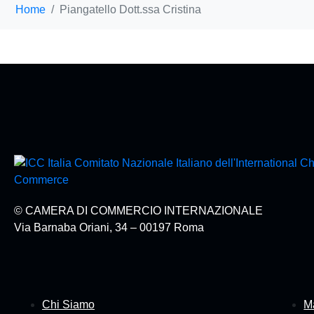
Home
Piangatello Dott.ssa Cristina
© CAMERA DI COMMERCIO INTERNAZIONALE
Via Barnaba Oriani, 34 – 00197 Roma
Chi Siamo
Ma