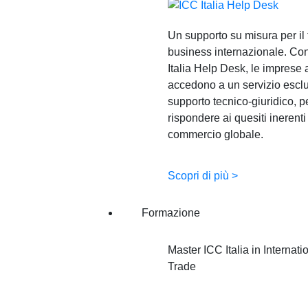
Un supporto su misura per il
business internazionale. Con
Italia Help Desk, le imprese
accedono a un servizio esclu
supporto tecnico-giuridico, p
rispondere ai quesiti inerenti
commercio globale.
Scopri di più >
Formazione
Master ICC Italia in Internati
Trade