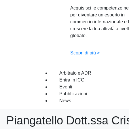
Acquisisci le competenze ne
per diventare un esperto in
commercio internazionale e f
crescere la tua attività a livel
globale.
Scopri di più >
Arbitrato e ADR
Entra in ICC
Eventi
Pubblicazioni
News
Piangatello Dott.ssa Cri