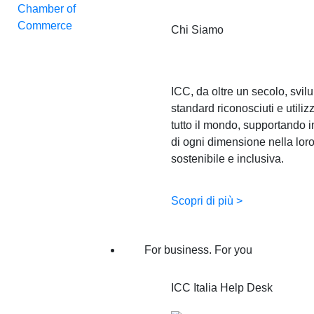
Chi Siamo
ICC, da oltre un secolo, svil
standard riconosciuti e utilizz
tutto il mondo, supportando 
di ogni dimensione nella loro
sostenibile e inclusiva.
Scopri di più >
For business. For you
ICC Italia Help Desk