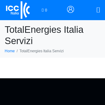
0
TotalEnergies Italia
Servizi
Home
TotalEnergies Italia Servizi