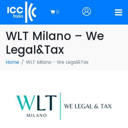
0
WLT Milano – We
Legal&Tax
Home
WLT Milano - We Legal&Tax