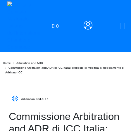
0
Home
Arbitration and ADR
Commissione Arbitration and ADR di ICC Italia: proposte di modifica al Regolamento di
Arbitrato ICC
Arbitration and ADR
Commissione Arbitration
and ADR di ICC Italia: