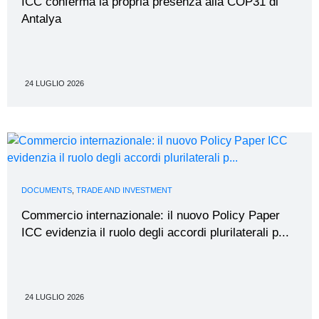
ICC conferma la propria presenza alla COP31 di
Antalya
24 LUGLIO 2026
DOCUMENTS
,
TRADE AND INVESTMENT
Commercio internazionale: il nuovo Policy Paper
ICC evidenzia il ruolo degli accordi plurilaterali p...
24 LUGLIO 2026