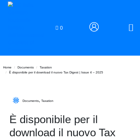
0
Home
Documents
Taxation
È disponibile per il download il nuovo Tax Digest | Issue 4 – 2025
,
Documents
Taxation
È disponibile per il
download il nuovo Tax