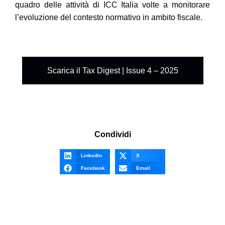
quadro delle attività di ICC Italia volte a monitorare
l’evoluzione del contesto normativo in ambito fiscale.
Scarica il Tax Digest | Issue 4 – 2025
Condividi
Linkedin
X
Facebook
Email