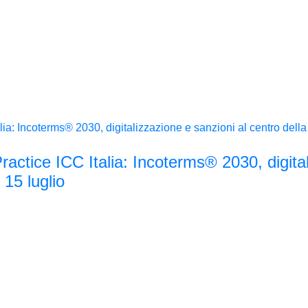
tice ICC Italia: Incoterms® 2030, digital
 15 luglio