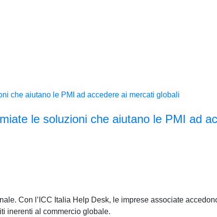
miate le soluzioni che aiutano le PMI ad a
onale. Con l’ICC Italia Help Desk, le imprese associate accedono
iti inerenti al commercio globale.