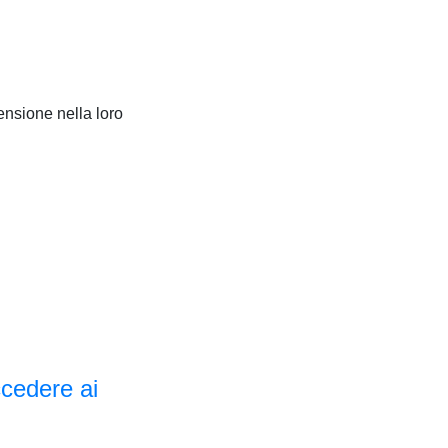
ensione nella loro
ccedere ai