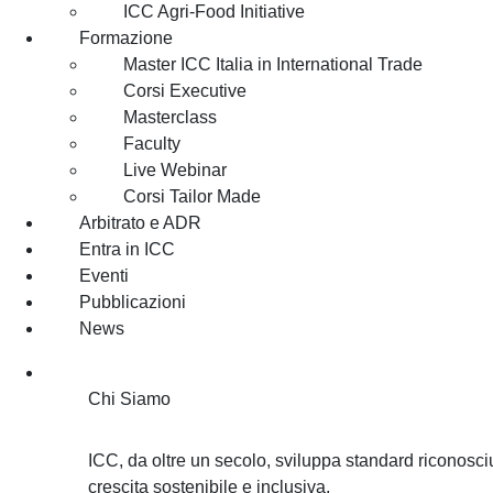
ICC Agri-Food Initiative
Formazione
Master ICC Italia in International Trade
Corsi Executive
Masterclass
Faculty
Live Webinar
Corsi Tailor Made
Arbitrato e ADR
Entra in ICC
Eventi
Pubblicazioni
News
Chi Siamo
Chi Siamo
ICC, da oltre un secolo, sviluppa standard riconosciu
crescita sostenibile e inclusiva.