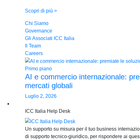
Scopri di più >
Chi Siamo
Governance
Gli Associati ICC Italia
Il Team
Careers
Primo piano
AI e commercio internazionale: pre
mercati globali
Luglio 2, 2026
For business. For you
ICC Italia Help Desk
Un supporto su misura per il tuo business internazi
di supporto tecnico-giuridico, per rispondere ai ques