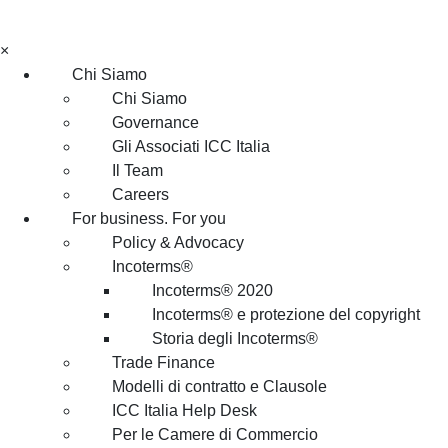
×
Chi Siamo
Chi Siamo
Governance
Gli Associati ICC Italia
Il Team
Careers
For business. For you
Policy & Advocacy
Incoterms®
Incoterms® 2020
Incoterms® e protezione del copyright
Storia degli Incoterms®
Trade Finance
Modelli di contratto e Clausole
ICC Italia Help Desk
Per le Camere di Commercio