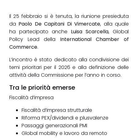
Il 25 febbraio si è tenuta, la riunione presieduta
da
Paolo De Capitani Di Vimercate
, alla quale
ha partecipato anche
Luisa Scarcella
, Global
Policy Lead della
International Chamber of
Commerce
.
L’incontro è stato dedicato alla condivisione dei
temi prioritari per il 2026 e alla definizione delle
attività della Commissione per l’anno in corso.
Tra le priorità emerse
Fiscalità d’impresa
Fiscalità d’impresa strutturale
Riforma PEX/dividendi e plusvalenze
Passaggi generazionali PMI
Global mobility e lavoro da remoto