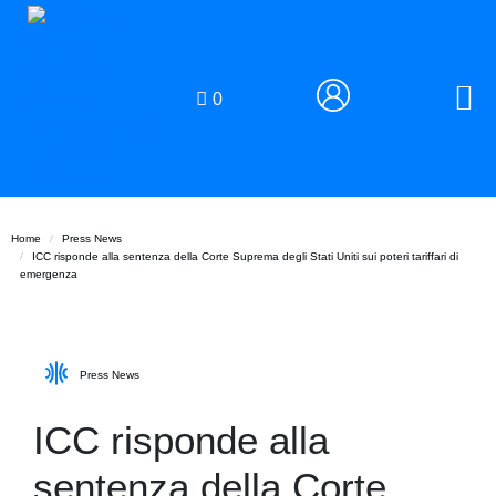
0
Home
Press News
ICC risponde alla sentenza della Corte Suprema degli Stati Uniti sui poteri tariffari di
emergenza
Press News
ICC risponde alla
sentenza della Corte