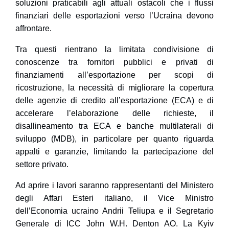
soluzioni praticabili agli attuali ostacoli che i flussi
finanziari delle esportazioni verso l’Ucraina devono
affrontare.
Tra questi rientrano la limitata condivisione di
conoscenze tra fornitori pubblici e privati ​​di
finanziamenti all’esportazione per scopi di
ricostruzione, la necessità di migliorare la copertura
delle agenzie di credito all’esportazione (ECA) e di
accelerare l’elaborazione delle richieste, il
disallineamento tra ECA e banche multilaterali di
sviluppo (MDB), in particolare per quanto riguarda
appalti e garanzie, limitando la partecipazione del
settore privato.
Ad aprire i lavori saranno rappresentanti del
Ministero
degli Affari Esteri italiano
, il Vice Ministro
dell’Economia ucraino
Andrii Teliupa
e il Segretario
Generale di ICC
John W.H. Denton AO
. La
Kyiv