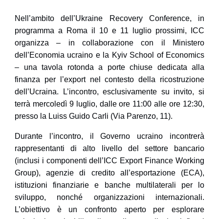
Nell’ambito dell’Ukraine Recovery Conference, in
programma a
Roma il 10 e 11 luglio prossimi
, ICC
organizza – in collaborazione con il
Ministero
dell’Economia ucraino
e la
Kyiv School of Economics
– una
tavola rotonda a porte chiuse
dedicata alla
finanza per l’export nel contesto della ricostruzione
dell’Ucraina
. L’incontro, esclusivamente su invito, si
terrà
mercoledì 9 luglio
, dalle ore 11:00 alle ore 12:30,
presso la Luiss Guido Carli (Via Parenzo, 11).
Durante l’incontro, il Governo ucraino incontrerà
rappresentanti di alto livello del settore bancario
(inclusi i componenti dell’ICC Export Finance Working
Group), agenzie di credito all’esportazione (ECA),
istituzioni finanziarie e banche multilaterali per lo
sviluppo, nonché organizzazioni internazionali.
L’obiettivo è un confronto aperto per esplorare