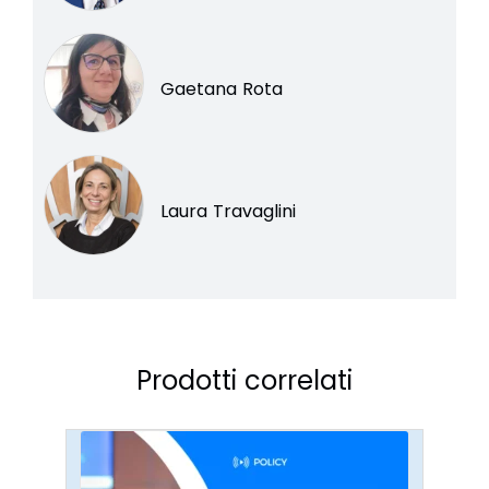
Gaetana Rota
Laura Travaglini
Prodotti correlati
I