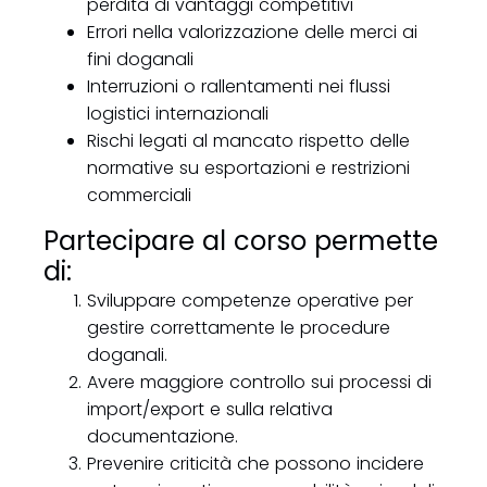
perdita di vantaggi competitivi
Errori nella valorizzazione delle merci ai
fini doganali
Interruzioni o rallentamenti nei flussi
logistici internazionali
Rischi legati al mancato rispetto delle
normative su esportazioni e restrizioni
commerciali
Partecipare al corso permette
di:
Sviluppare competenze operative per
gestire correttamente le procedure
doganali.
Avere maggiore controllo sui processi di
import/export e sulla relativa
documentazione.
Prevenire criticità che possono incidere