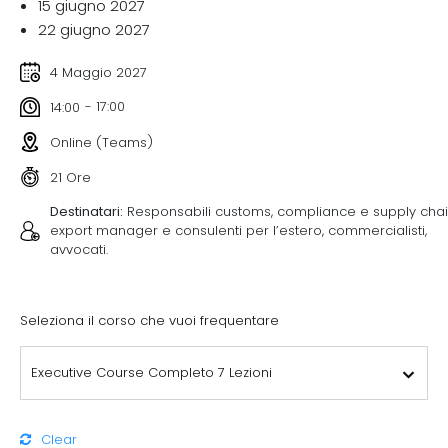
15 giugno 2027
22 giugno 2027
4 Maggio 2027
- 17:00
14:00
Online (Teams)
21 Ore
Destinatari:
Responsabili customs, compliance e supply chai
export manager e consulenti per l’estero, commercialisti,
avvocati.
Seleziona il corso che vuoi frequentare
Clear