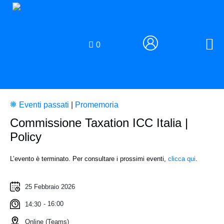
0
Eventi passati
|
Promemoria
Commissione Taxation ICC Italia |
Policy
L’evento è terminato
. Per consultare i prossimi eventi,
clicca qui
.
25 Febbraio 2026
- 16:00
14:30
Online (Teams)