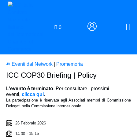
0
Eventi dal Network
|
Promemoria
ICC COP30 Briefing | Policy
L’evento è terminato
. Per consultare i prossimi
eventi,
clicca qui
.
La partecipazione è riservata agli Associati membri di Commissione
Delegati nella Commissione internazionale.
26 Febbraio 2026
- 15:15
14:00