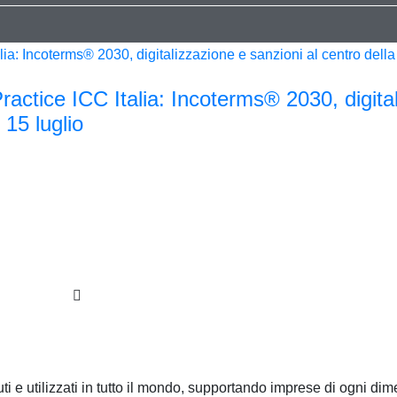
tice ICC Italia: Incoterms® 2030, digital
 15 luglio
ti e utilizzati in tutto il mondo, supportando imprese di ogni dim