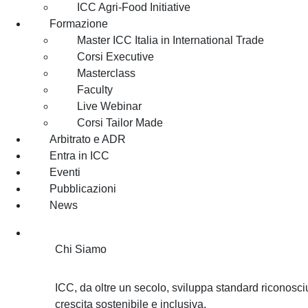
ICC Agri-Food Initiative
Formazione
Master ICC Italia in International Trade
Corsi Executive
Masterclass
Faculty
Live Webinar
Corsi Tailor Made
Arbitrato e ADR
Entra in ICC
Eventi
Pubblicazioni
News
Chi Siamo
Chi Siamo
ICC, da oltre un secolo, sviluppa standard riconosciu
crescita sostenibile e inclusiva.