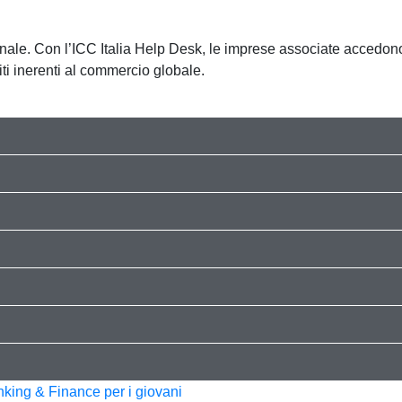
onale. Con l’ICC Italia Help Desk, le imprese associate accedono
iti inerenti al commercio globale.