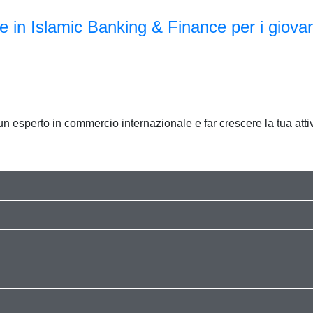
e in Islamic Banking & Finance per i giovan
esperto in commercio internazionale e far crescere la tua attivi