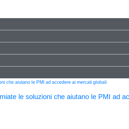
miate le soluzioni che aiutano le PMI ad a