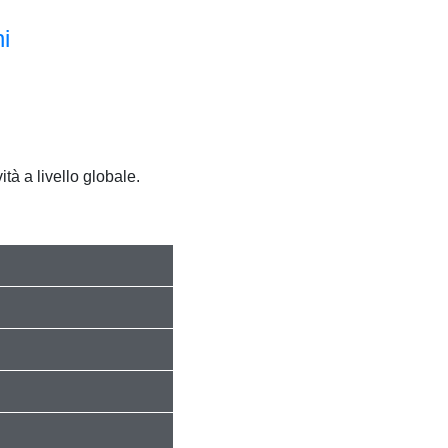
i
tà a livello globale.