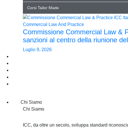
Corsi Tailor Made
Commercial Law And Practice
Commissione Commercial Law & Prac
sanzioni al centro della riunione del
Luglio 9, 2026
Arbitrato e ADR
Entra in ICC
Eventi
Pubblicazioni
News
Chi Siamo
Chi Siamo
ICC, da oltre un secolo, sviluppa standard riconosciu