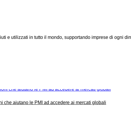
uti e utilizzati in tutto il mondo, supportando imprese di ogni d
ni che aiutano le PMI ad accedere ai mercati globali