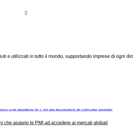
uti e utilizzati in tutto il mondo, supportando imprese di ogni d
ni che aiutano le PMI ad accedere ai mercati globali