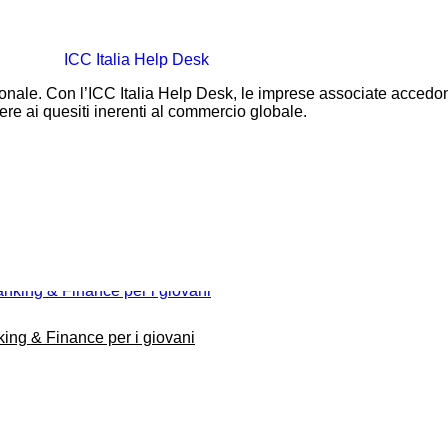
ionale. Con l’ICC Italia Help Desk, le imprese associate accedo
ere ai quesiti inerenti al commercio globale.
king & Finance per i giovani