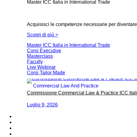
Master ICC Italia in International Trade
Acquisisci le competenze necessarie per diventare u
Scopri di più >
Master ICC Italia in International Trade
Corsi Executive
Masterclass
Faculty
Live Webinar
Corsi Tailor Made
Commercial Law And Practice
Commissione Commercial Law & Practice ICC Italia: 
Luglio 9, 2026
Arbitrato e ADR
Entra in ICC
Eventi
Pubblicazioni