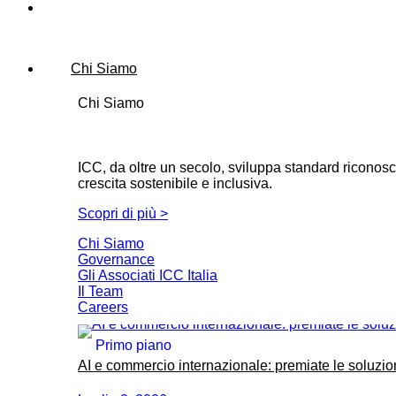
News
Chi Siamo
Chi Siamo
ICC, da oltre un secolo, sviluppa standard riconosci
crescita sostenibile e inclusiva.
Scopri di più >
Chi Siamo
Governance
Gli Associati ICC Italia
Il Team
Careers
Primo piano
AI e commercio internazionale: premiate le soluzio