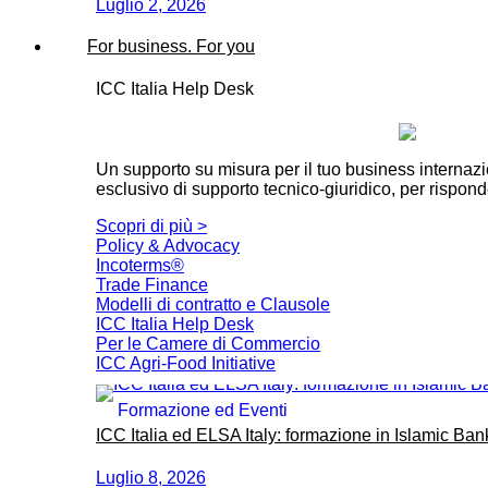
Luglio 2, 2026
For business. For you
ICC Italia Help Desk
Un supporto su misura per il tuo business internaz
esclusivo di supporto tecnico-giuridico, per rispond
Scopri di più >
Policy & Advocacy
Incoterms®
Trade Finance
Modelli di contratto e Clausole
ICC Italia Help Desk
Per le Camere di Commercio
ICC Agri-Food Initiative
Formazione ed Eventi
ICC Italia ed ELSA Italy: formazione in Islamic Ban
Luglio 8, 2026