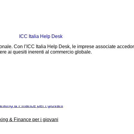
ionale. Con l’ICC Italia Help Desk, le imprese associate accedo
ere ai quesiti inerenti al commercio globale.
king & Finance per i giovani