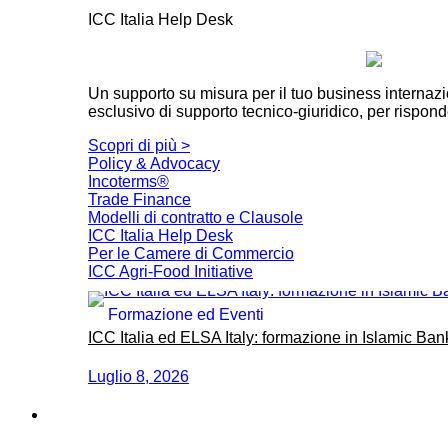
ICC Italia Help Desk
Un supporto su misura per il tuo business internaz
esclusivo di supporto tecnico-giuridico, per rispond
Scopri di più >
Policy & Advocacy
Incoterms®
Trade Finance
Modelli di contratto e Clausole
ICC Italia Help Desk
Per le Camere di Commercio
ICC Agri-Food Initiative
Formazione ed Eventi
ICC Italia ed ELSA Italy: formazione in Islamic Ban
Luglio 8, 2026
Formazione