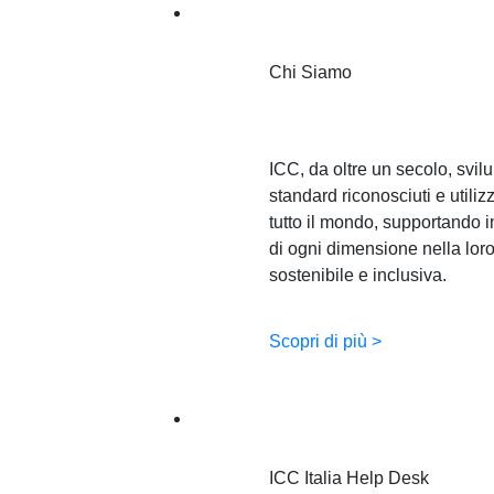
Chi Siamo
Chi Siamo
ICC, da oltre un secolo, svil
standard riconosciuti e utilizz
tutto il mondo, supportando 
di ogni dimensione nella loro
sostenibile e inclusiva.
Scopri di più >
For business. For you
ICC Italia Help Desk