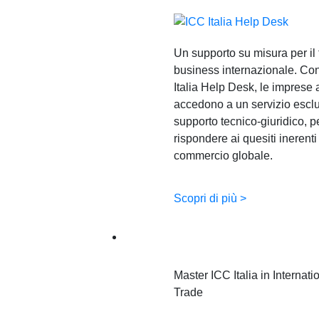
Un supporto su misura per il
business internazionale. Con
Italia Help Desk, le imprese
accedono a un servizio esclu
supporto tecnico-giuridico, p
rispondere ai quesiti inerenti
commercio globale.
Scopri di più >
Formazione
Master ICC Italia in Internati
Trade