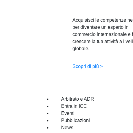
Acquisisci le competenze ne
per diventare un esperto in
commercio internazionale e f
crescere la tua attività a livel
globale.
Scopri di più >
Arbitrato e ADR
Entra in ICC
Eventi
Pubblicazioni
News