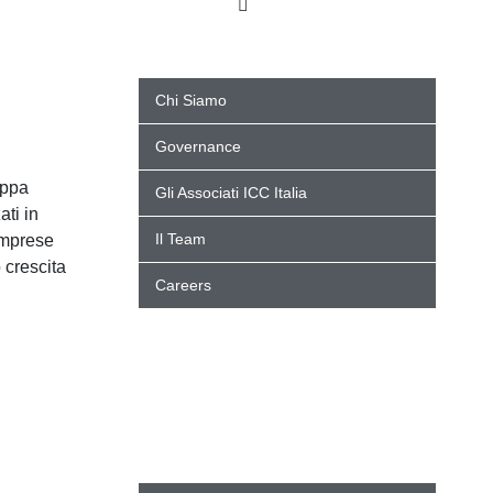
Chi Siamo
Governance
uppa
Gli Associati ICC Italia
ati in
Il Team
imprese
 crescita
Careers