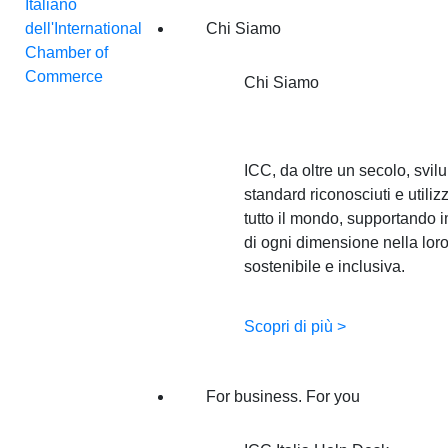
Chi Siamo
Chi Siamo
ICC, da oltre un secolo, svil
standard riconosciuti e utilizz
tutto il mondo, supportando 
di ogni dimensione nella loro
sostenibile e inclusiva.
Scopri di più >
For business. For you