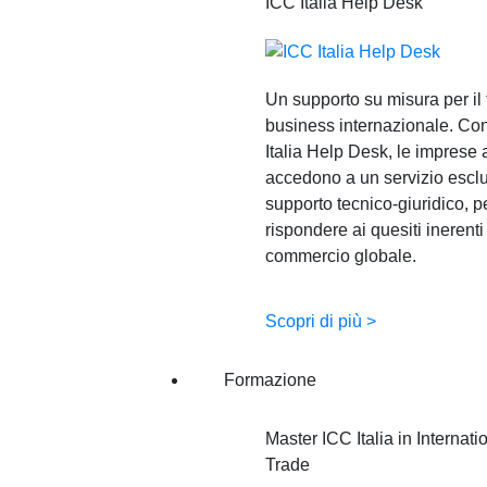
ICC Italia Help Desk
Un supporto su misura per il
business internazionale. Con
Italia Help Desk, le imprese
accedono a un servizio esclu
supporto tecnico-giuridico, p
rispondere ai quesiti inerenti
commercio globale.
Scopri di più >
Formazione
Master ICC Italia in Internati
Trade