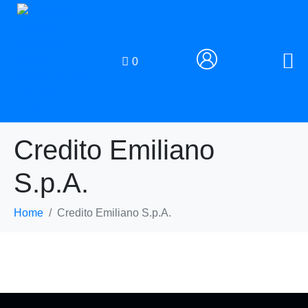
0
Credito Emiliano
S.p.A.
Home
Credito Emiliano S.p.A.