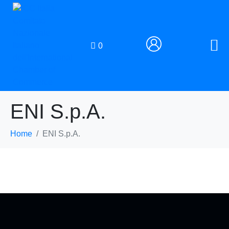
0
ENI S.p.A.
Home
ENI S.p.A.