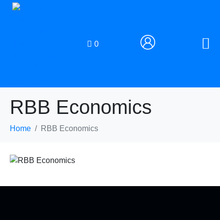
0
RBB Economics
Home
RBB Economics