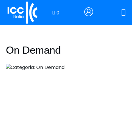
0
On Demand