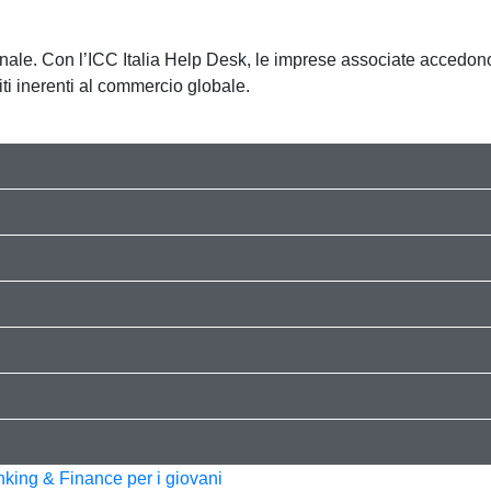
onale. Con l’ICC Italia Help Desk, le imprese associate accedono
iti inerenti al commercio globale.