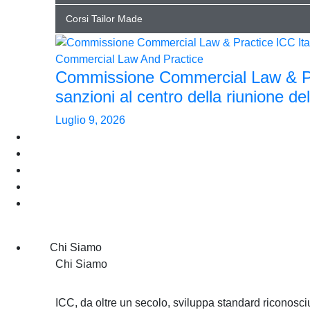
Corsi Tailor Made
Commercial Law And Practice
Commissione Commercial Law & Prac
sanzioni al centro della riunione del
Luglio 9, 2026
Arbitrato e ADR
Entra in ICC
Eventi
Pubblicazioni
News
Chi Siamo
Chi Siamo
ICC, da oltre un secolo, sviluppa standard riconosciu