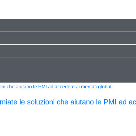
miate le soluzioni che aiutano le PMI ad a