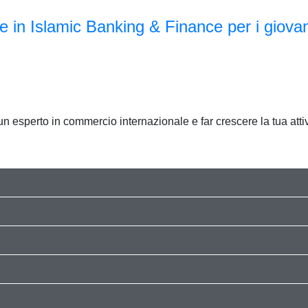
e in Islamic Banking & Finance per i giovan
esperto in commercio internazionale e far crescere la tua attivi