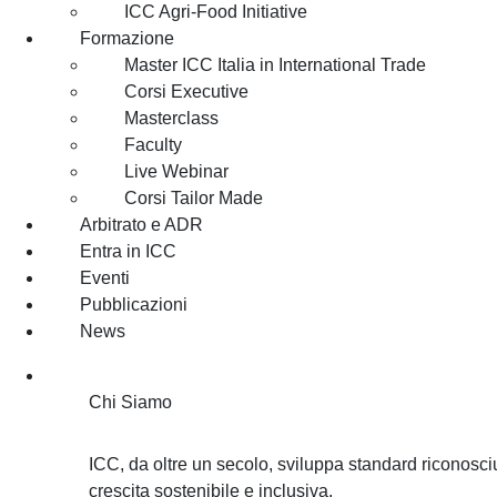
ICC Agri-Food Initiative
Formazione
Master ICC Italia in International Trade
Corsi Executive
Masterclass
Faculty
Live Webinar
Corsi Tailor Made
Arbitrato e ADR
Entra in ICC
Eventi
Pubblicazioni
News
Chi Siamo
Chi Siamo
ICC, da oltre un secolo, sviluppa standard riconosciu
crescita sostenibile e inclusiva.