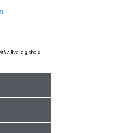
i
tà a livello globale.