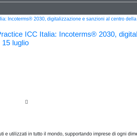
tice ICC Italia: Incoterms® 2030, digital
 15 luglio
ti e utilizzati in tutto il mondo, supportando imprese di ogni dim