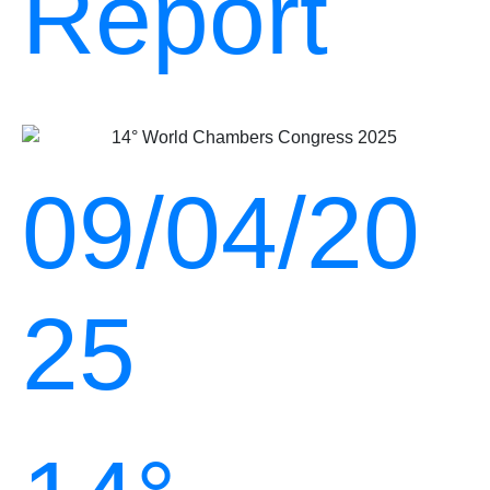
Report
09/04/20
25