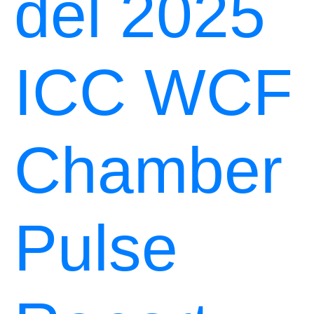
del 2025
ICC WCF
Chamber
Pulse