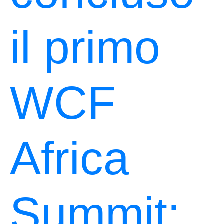
il primo
WCF
Africa
Summit: