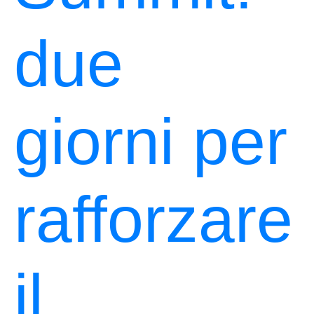
due
giorni per
rafforzare
il