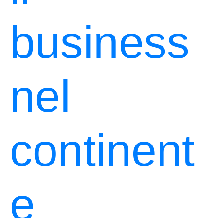
business
nel
continent
e