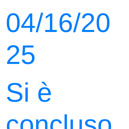
04/16/20
25
Si è
concluso