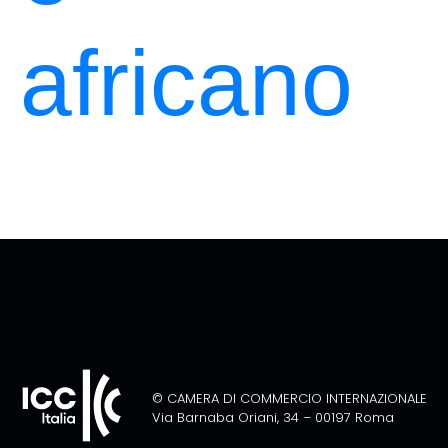
africano
© CAMERA DI COMMERCIO INTERNAZIONALE
Via Barnaba Oriani, 34 – 00197 Roma