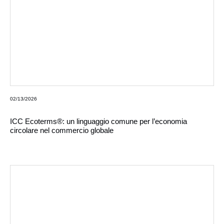
02/13/2026
ICC Ecoterms®: un linguaggio comune per l’economia
circolare nel commercio globale