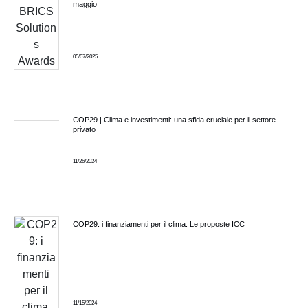
maggio
05/07/2025
COP29 | Clima e investimenti: una sfida cruciale per il settore
privato
11/26/2024
COP29: i finanziamenti per il clima. Le proposte ICC
11/15/2024