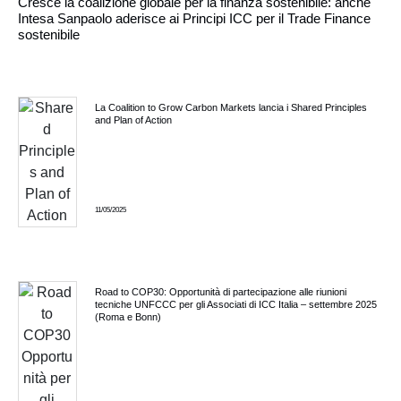
Cresce la coalizione globale per la finanza sostenibile: anche
Intesa Sanpaolo aderisce ai Principi ICC per il Trade Finance
sostenibile
La Coalition to Grow Carbon Markets lancia i Shared Principles
and Plan of Action
11/05/2025
Road to COP30: Opportunità di partecipazione alle riunioni
tecniche UNFCCC per gli Associati di ICC Italia – settembre 2025
(Roma e Bonn)