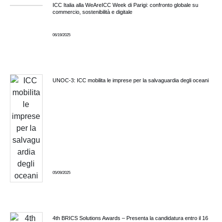
ICC Italia alla WeAreICC Week di Parigi: confronto globale su
commercio, sostenibilità e digitale
06/19/2025
UNOC-3: ICC mobilita le imprese per la salvaguardia degli oceani
05/09/2025
4th BRICS Solutions Awards – Presenta la candidatura entro il 16