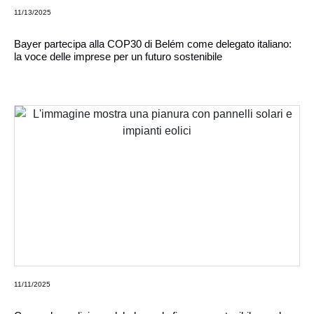
11/13/2025
Bayer partecipa alla COP30 di Belém come delegato italiano:
la voce delle imprese per un futuro sostenibile
11/11/2025