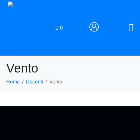
0
Vento
Home
Docenti
Vento