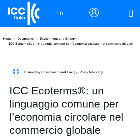
0
Home
Documents
Environment and Energy
...
ICC Ecoterms®: un linguaggio comune per l’economia circolare nel commercio globale
,
,
Documents
Environment and Energy
Policy Advocacy
ICC Ecoterms®: un
linguaggio comune per
l’economia circolare nel
commercio globale