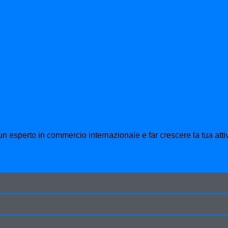
C Italia in
ional Trade
esperto in commercio internazionale e far crescere la tua attivi