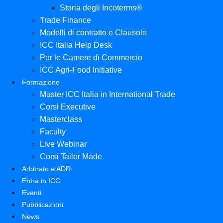
Storia degli Incoterms®
Trade Finance
Modelli di contratto e Clausole
ICC Italia Help Desk
Per le Camere di Commercio
ICC Agri-Food Initiative
Formazione
Master ICC Italia in International Trade
Corsi Executive
Masterclass
Faculty
Live Webinar
Corsi Tailor Made
Arbitrato e ADR
Entra in ICC
Eventi
Pubblicazioni
News