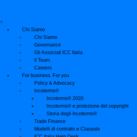
×
Chi Siamo
Chi Siamo
Governance
Gli Associati ICC Italia
Il Team
Careers
For business. For you
Policy & Advocacy
Incoterms®
Incoterms® 2020
Incoterms® e protezione del copyright
Storia degli Incoterms®
Trade Finance
Modelli di contratto e Clausole
ICC Italia Help Desk