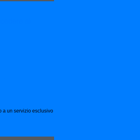
ccedere ai
k
 a un servizio esclusivo