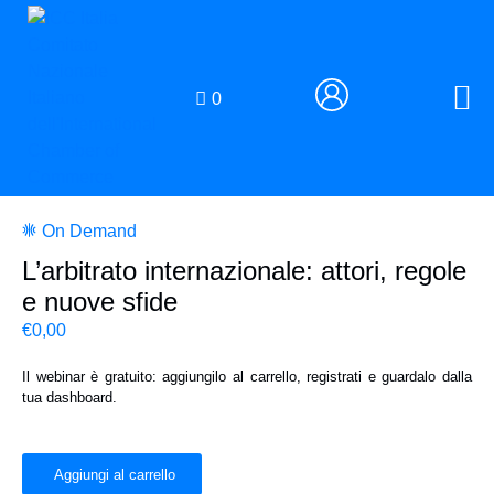
0
On Demand
L’arbitrato internazionale: attori, regole
e nuove sfide
€
0,00
Il webinar è gratuito
: aggiungilo al carrello, registrati e guardalo dalla
tua dashboard.
Aggiungi al carrello