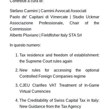
Contributi a cura di:
Stefano Carmini
| Carmini Avvocati Associati
Paolo de’ Capitani di Vimercate
| Studio Uckmar
Associazione Professionale, Chair of the
Commission
Alberto Pluviano
| Fieldfisher Italy STA Srl
In questo numero:
Tax residence and freedom of establishment:
the Supreme Court rules again
New rules for accessing the optional
Controlled Foreign Companies regime
CJEU Clarifies VAT Treatment of In-Game
Virtual Currencies
The Creditability of Swiss Capital Tax in Italy:
New Guidance from the Tax Agency