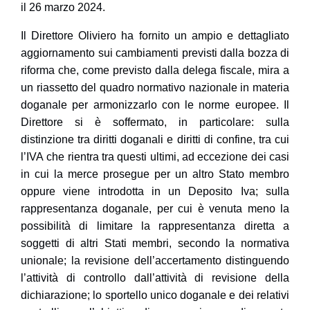
il 26 marzo 2024
.
Il Direttore
Oliviero
ha fornito un ampio e dettagliato
aggiornamento sui cambiamenti previsti dalla bozza di
riforma che, come previsto dalla delega fiscale, mira a
un
riassetto del quadro normativo nazionale in materia
doganale per armonizzarlo con le norme europee
. Il
Direttore si è soffermato, in particolare: sulla
distinzione tra
diritti doganali e diritti di confine
, tra cui
l’
IVA
che rientra tra questi ultimi, ad eccezione dei casi
in cui la merce prosegue per un altro Stato membro
oppure viene introdotta in un Deposito Iva; sulla
rappresentanza doganale
, per cui è venuta meno la
possibilità di limitare la rappresentanza diretta a
soggetti di altri Stati membri, secondo la normativa
unionale; la
revisione dell’accertamento
distinguendo
l’attività di controllo dall’attività di revisione della
dichiarazione; lo
sportello unico doganale
e dei relativi