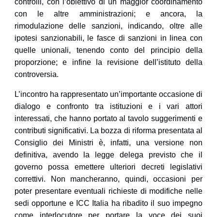
controlli, con l’obiettivo di un maggior coordinamento
con le altre amministrazioni; e ancora, la
rimodulazione delle
sanzioni
, indicando, oltre alle
ipotesi sanzionabili, le fasce di sanzioni in linea con
quelle unionali, tenendo conto del principio della
proporzione; e infine la revisione dell’istituto della
controversia
.
L’incontro ha rappresentato un’importante occasione di
dialogo e confronto tra istituzioni e i vari attori
interessati, che hanno portato al tavolo suggerimenti e
contributi significativi. La bozza di riforma presentata al
Consiglio dei Ministri è, infatti, una versione non
definitiva, avendo la legge delega previsto che il
governo possa emettere ulteriori decreti legislativi
correttivi. Non mancheranno, quindi, occasioni per
poter presentare eventuali richieste di modifiche nelle
sedi opportune e ICC Italia ha ribadito il suo impegno
come interlocutore per portare la voce dei suoi