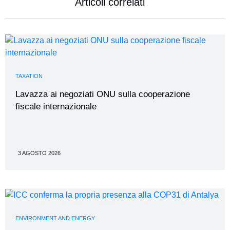
Articoli correlati
TAXATION
Lavazza ai negoziati ONU sulla cooperazione
fiscale internazionale
3 AGOSTO 2026
ENVIRONMENT AND ENERGY