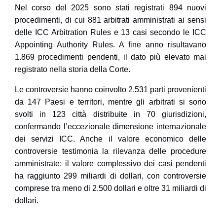
Nel corso del 2025 sono stati registrati
894 nuovi
procedimenti
, di cui 881 arbitrati amministrati ai sensi
delle
ICC Arbitration Rules
e 13 casi secondo le
ICC
Appointing Authority Rules
. A fine anno risultavano
1.869 procedimenti pendenti
, il dato più elevato mai
registrato nella storia della Corte.
Le controversie hanno coinvolto
2.531 parti
provenienti
da
147 Paesi e territori
, mentre gli arbitrati si sono
svolti in
123 città
distribuite in
70 giurisdizioni
,
confermando l’eccezionale dimensione internazionale
dei servizi ICC. Anche il valore economico delle
controversie testimonia la rilevanza delle procedure
amministrate: il valore complessivo dei casi pendenti
ha raggiunto
299 miliardi di dollari
, con controversie
comprese tra meno di 2.500 dollari e oltre 31 miliardi di
dollari.