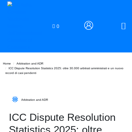
0
Home
Arbitration and ADR
ICC Dispute Resolution Statistics 2025: oltre 30.000 arbitrati amministrati e un nuovo
record di casi pendenti
Arbitration and ADR
ICC Dispute Resolution
Statistics 2025: oltre