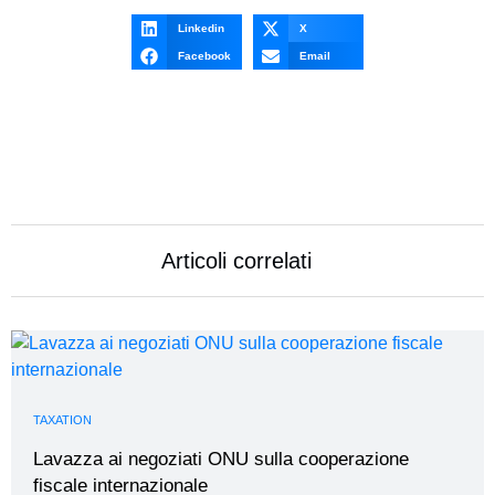
Linkedin
X
Facebook
Email
Articoli correlati
TAXATION
Lavazza ai negoziati ONU sulla cooperazione
fiscale internazionale