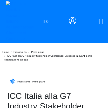
0
Home
Press News
Primo piano
ICC Italia alla G7 Industry Stakeholder Conference: un passo in avanti per la
cooperazione globale
,
Press News
Primo piano
ICC Italia alla G7
Industry Stakeholder