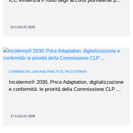
ICC evidenzia il ruolo degli accordi plurilaterali p...
24 LUGLIO 2026
COMMERCIAL LAW AND PRACTICE
,
INCOTERMS®
Incoterms® 2030, Price Adaptation, digitalizzazione
e conformità: le priorità della Commissione CLP ...
17 LUGLIO 2026