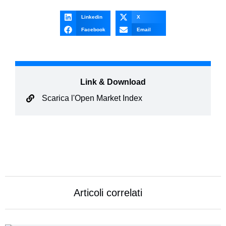
Linkedin
X
Facebook
Email
Link & Download
Scarica l'Open Market Index
Articoli correlati