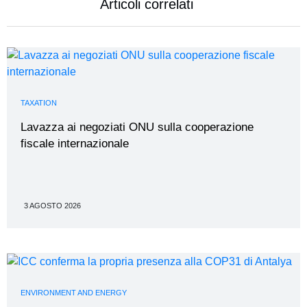
Articoli correlati
TAXATION
Lavazza ai negoziati ONU sulla cooperazione
fiscale internazionale
3 AGOSTO 2026
ENVIRONMENT AND ENERGY