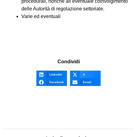
procedurali, nonché all’eventuale coinvolgimento
delle Autorità di regolazione settoriale.
Varie ed eventuali
Condividi
Linkedin
X
Facebook
Email