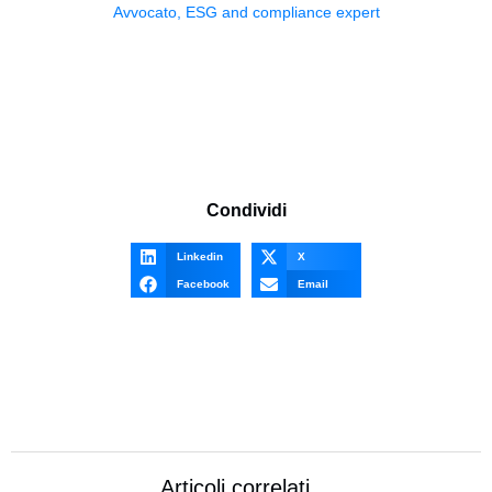
Avvocato, ESG and compliance expert
Condividi
Linkedin
X
Facebook
Email
Articoli correlati