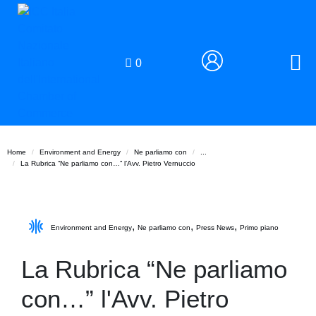
0
Home
Environment and Energy
Ne parliamo con
...
La Rubrica “Ne parliamo con…” l’Avv. Pietro Vernuccio
,
,
,
Environment and Energy
Ne parliamo con
Press News
Primo piano
La Rubrica “Ne parliamo
con…” l'Avv. Pietro