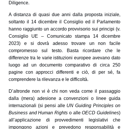
Diligence
.
A distanza di quasi due anni dalla proposta iniziale,
soltanto il 14 dicembre il Consiglio ed il Parlamento
hanno raggiunto un accordo provvisorio sui principi (v.
Consiglio UE – Comunicato stampa 14 dicembre
2023) e si dovrà adesso trovare un non facile
compromesso sul testo. Basta ricordare che le
differenze tra le varie istituzioni europee avevano dato
luogo ad un documento comparativo di circa 250
pagine con approcci differenti e ciò, di per sé, fa
comprendere la rilevanza e le difficoltà.
D’altronde non vi è chi non veda come il passaggio
dalla (mera) adesione a convenzioni o linee guida
internazionali (si pensi alle
UN Guiding Principles on
Business and Human Rights
o alle
OECD Guidelines
)
all’applicazione di provvedimenti legislativi che
impongono azioni e prevedono responsabilità e