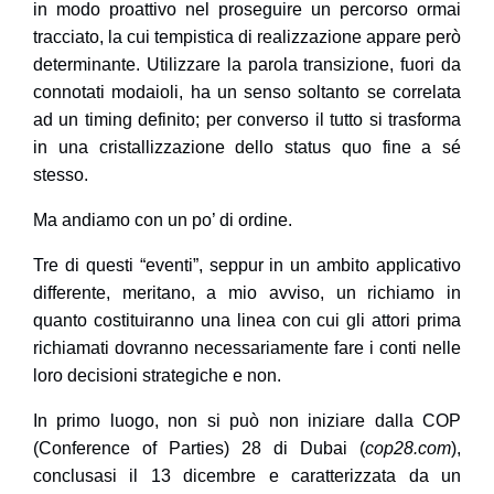
in modo proattivo nel proseguire un percorso ormai
tracciato, la cui tempistica di realizzazione appare però
determinante. Utilizzare la parola transizione, fuori da
connotati modaioli, ha un senso soltanto se correlata
ad un timing definito; per converso il tutto si trasforma
in una cristallizzazione dello status quo fine a sé
stesso.
Ma andiamo con un po’ di ordine.
Tre di questi “eventi”, seppur in un ambito applicativo
differente, meritano, a mio avviso, un richiamo in
quanto costituiranno una linea con cui gli attori prima
richiamati dovranno necessariamente fare i conti nelle
loro decisioni strategiche e non.
In primo luogo, non si può non iniziare dalla
COP
(Conference of Parties) 28
di Dubai (
cop28.com
),
conclusasi il 13 dicembre e caratterizzata da un