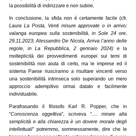
la possibilità di indirizzare e non subire.
In conclusione, la sfida non è certamente facile (cfr.
Laura La Posta, Venti misure approvate o in arrivo:
valanga europea sulla sostenibilità, in Sole 24 ore,
29.11.2023; Alessandro De Nicola, Arriva l’anno delle
regole, in La Repubblica, 2 gennaio 2024)
e la
molteplicità dei provvedimenti europei sui temi di
sostenibilità
non aiuta di certo, ma le imprese ed il
sistema Paese riusciranno a risultare vincenti verso
una sostenibilità intrinseca solo superando un mero
approccio adempitivo ormai datato e facilmente
individuabile.
Parafrasando il filosofo Karl R. Popper, che in
“
Conoscenza oggettiva
”, scriveva
“…. mirare alla
semplicità e alla chiarezza è un dovere morale degli
intellettuali
” potremmo, sommessamente, dire che le