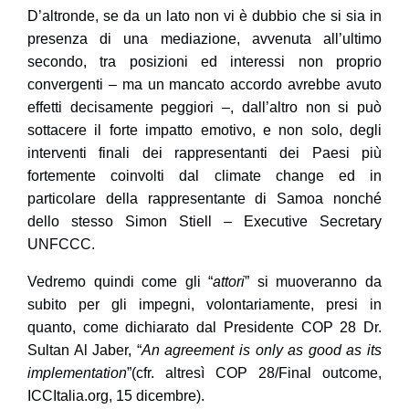
D’altronde, se da un lato non vi è dubbio che si sia in
presenza di una mediazione, avvenuta all’ultimo
secondo, tra posizioni ed interessi non proprio
convergenti – ma un mancato accordo avrebbe avuto
effetti decisamente peggiori –, dall’altro non si può
sottacere il forte impatto emotivo, e non solo, degli
interventi finali dei rappresentanti dei Paesi più
fortemente coinvolti dal
climate change
ed in
particolare della rappresentante di Samoa nonché
dello stesso Simon Stiell – Executive Secretary
UNFCCC.
Vedremo quindi come gli “
attori
” si muoveranno da
subito per gli impegni, volontariamente, presi in
quanto, come dichiarato dal Presidente COP 28 Dr.
Sultan Al Jaber, “
An agreement is only as good as its
implementation
”(cfr. altresì COP 28/Final outcome,
ICCItalia.org, 15 dicembre).