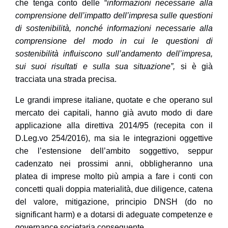
che tenga conto delle “
informazioni necessarie alla
comprensione dell’impatto dell’impresa sulle questioni
di sostenibilità, nonché informazioni necessarie alla
comprensione del modo in cui le questioni di
sostenibilità influiscono sull’andamento dell’impresa,
sui suoi risultati e sulla sua situazione”,
si è già
tracciata una strada precisa.
Le
grandi imprese italiane
, quotate e che operano sul
mercato dei capitali, hanno già avuto modo di dare
applicazione alla
direttiva 2014/95
(recepita con il
D.Leg.vo 254/2016), ma sia le integrazioni oggettive
che l’estensione dell’ambito soggettivo, seppur
cadenzato nei prossimi anni, obbligheranno una
platea di imprese molto più ampia a fare i conti con
concetti quali doppia materialità, due diligence, catena
del valore, mitigazione, principio DNSH (do no
significant harm) e a dotarsi di adeguate competenze e
governance societaria conseguente.